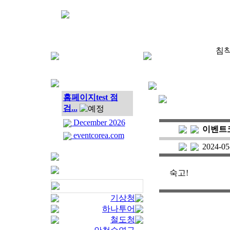
침착
홈페이지test 점
검...
December 2026
이벤트
eventcorea.com
2024-05
숙고!
기상청
하나투어
철도청